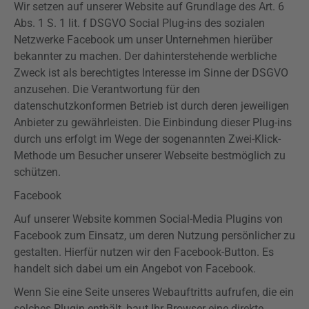
Wir setzen auf unserer Website auf Grundlage des Art. 6
Abs. 1 S. 1 lit. f
DSGVO
Social
Plug-ins
des sozialen
Netzwerke Facebook um unser Unternehmen hierüber
bekannter zu machen. Der dahinterstehende werbliche
Zweck ist als berechtigtes Interesse im Sinne der
DSGVO
anzusehen. Die Verantwortung für den
datenschutzkonformen Betrieb ist durch deren jeweiligen
Anbieter zu gewährleisten. Die Einbindung dieser
Plug-ins
durch uns erfolgt im Wege der sogenannten Zwei-Klick-
Methode um Besucher unserer Webseite bestmöglich zu
schützen.
Facebook
Auf unserer Website kommen Social-Media
Plugins
von
Facebook zum Einsatz, um deren Nutzung persönlicher zu
gestalten. Hierfür nutzen wir den Facebook-Button. Es
handelt sich dabei um ein Angebot von Facebook.
Wenn Sie eine Seite unseres
Webauftritts
aufrufen, die ein
solches Plugin enthält, baut Ihr Browser eine direkte