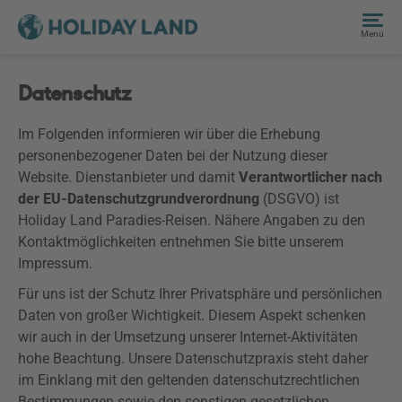
Menü
Datenschutz
Im Folgenden informieren wir über die Erhebung
personenbezogener Daten bei der Nutzung dieser
Website. Dienstanbieter und damit
Verantwortlicher nach
der EU-Datenschutzgrundverordnung
(
DSGVO
) ist
Holiday Land Paradies-Reisen. Nähere Angaben zu den
Kontaktmöglichkeiten entnehmen Sie bitte unserem
Impressum.
Für uns ist der Schutz Ihrer Privatsphäre und persönlichen
Daten von großer Wichtigkeit. Diesem Aspekt schenken
wir auch in der Umsetzung unserer Internet-Aktivitäten
hohe Beachtung. Unsere Datenschutzpraxis steht daher
im Einklang mit den geltenden datenschutzrechtlichen
Bestimmungen sowie den sonstigen gesetzlichen