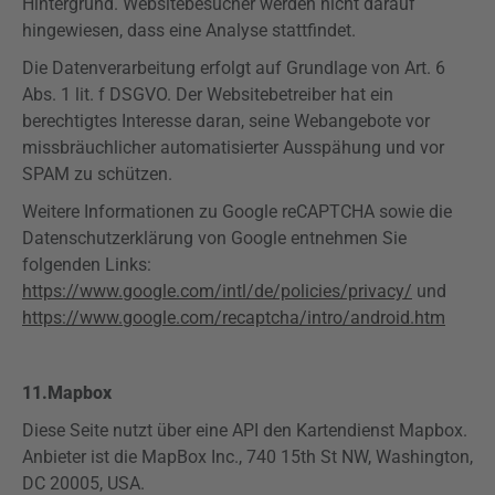
Hintergrund. Websitebesucher werden nicht darauf
hingewiesen, dass eine Analyse stattfindet.
Die Datenverarbeitung erfolgt auf Grundlage von Art. 6
Abs. 1 lit. f
DSGVO
. Der Websitebetreiber hat ein
berechtigtes Interesse daran, seine Webangebote vor
missbräuchlicher automatisierter Ausspähung und vor
SPAM zu schützen.
Weitere Informationen zu Google
reCAPTCHA
sowie die
Datenschutzerklärung von Google entnehmen Sie
folgenden Links:
https://www.google.com/intl/de/policies/privacy/
und
https://www.google.com/recaptcha/intro/android.htm
11.
Mapbox
Diese Seite nutzt über eine API den Kartendienst
Mapbox
.
Anbieter ist die
MapBox
Inc., 740
15th
St NW, Washington,
DC 20005, USA.