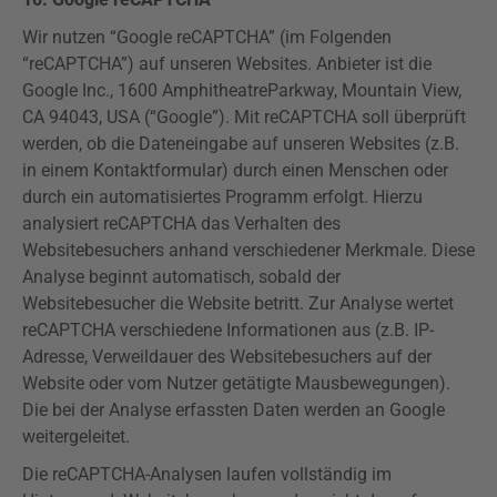
Wir nutzen “Google
reCAPTCHA
” (im Folgenden
“
reCAPTCHA
”) auf unseren Websites. Anbieter ist die
Google Inc., 1600
Amphitheatre
Parkway
, Mountain
View
,
CA 94043, USA (“Google”). Mit
reCAPTCHA
soll überprüft
werden, ob die Dateneingabe auf unseren Websites (z.B.
in einem Kontaktformular) durch einen Menschen oder
durch ein automatisiertes Programm erfolgt. Hierzu
analysiert
reCAPTCHA
das Verhalten des
Websitebesuchers anhand verschiedener Merkmale. Diese
Analyse beginnt automatisch, sobald der
Websitebesucher die Website betritt. Zur Analyse wertet
reCAPTCHA
verschiedene Informationen aus (z.B. IP-
Adresse, Verweildauer des Websitebesuchers auf der
Website oder vom Nutzer getätigte Mausbewegungen).
Die bei der Analyse erfassten Daten werden an Google
weitergeleitet.
Die
reCAPTCHA-Analysen
laufen vollständig im