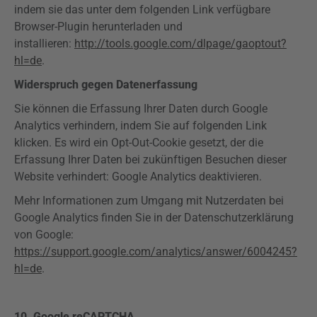
indem sie das unter dem folgenden Link verfügbare
Browser-Plugin herunterladen und
installieren:
http://tools.google.com/dlpage/gaoptout?
hl=de
.
Widerspruch gegen Datenerfassung
Sie können die Erfassung Ihrer Daten durch Google
Analytics
verhindern, indem Sie auf folgenden Link
klicken. Es wird ein
Opt-Out-Cookie
gesetzt, der die
Erfassung Ihrer Daten bei zukünftigen Besuchen dieser
Website verhindert: Google
Analytics
deaktivieren.
Mehr Informationen zum Umgang mit Nutzerdaten bei
Google
Analytics
finden Sie in der Datenschutzerklärung
von Google:
https://support.google.com/analytics/answer/6004245?
hl=de
.
10.
Google
reCAPTCHA